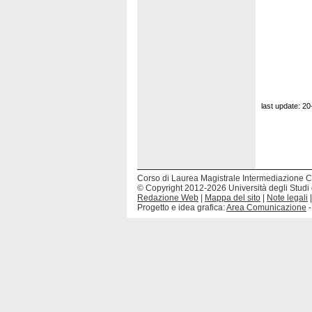
last update: 2
Corso di Laurea Magistrale Intermediazione C
© Copyright 2012-2026 Università degli Studi 
Redazione Web
|
Mappa del sito
|
Note legali
Progetto e idea grafica:
Area Comunicazione
-