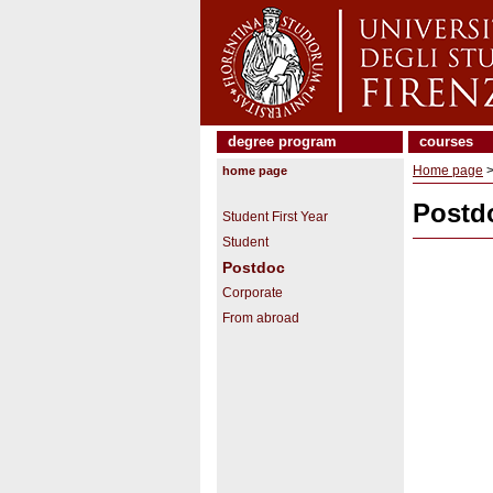
degree program
courses
Home page
home page
Postd
Student First Year
Student
Postdoc
Corporate
From abroad